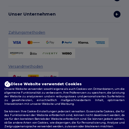
Unser Unternehmen
Zahlungsmethoden
Versandmethoden
Diese Website verwendet Cookies
Unsere Website verwendet sowohl eigene als auch Cookies von Drittanbietern, um die
allgemeine Funktionalität zu verbessern, Ihre Präferenzen zu speichern, die Leistung
der Website zu analysieren und ein reibungsloses und personalisiertes Surferlebnis
zu gewährleisten, einschließlich maßgeschneidertem Inhalt, optimierten
Interaktionen mit unserer Website und Werbung.
Folge uns
Sie können Ihre Cookie-Einstellungen jederzeit verwalten. Essenzielle Cookies, die für
das Funktionieren der Website erforderlich sind, können nicht deaktiviert werden, da
sie für den korrekten Betrieb der Website erforderlich sind. Sie können jedoch wählen,
ob Sie andere Arten von Cookies, wie diejenigen, die für Personalisierung, Analyse und
Zielgruppenansprache verwendet werden, zulassen oder blockieren möchten.