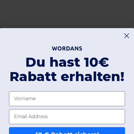
Du hast 10€
Rabatt erhalten!
Vorname
E-Mail-Adresse
FAQ