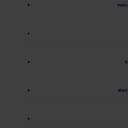
Welc
G
Biet