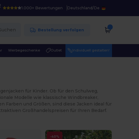
!
1.000+ Bewertungen
Deutschland
/
De
Suchen
Bestellung verfolgen
r
Werbegeschenke
Outlet
Individuell gestalten!
genjacken für Kinder. Ob für den Schulweg,
ionale Modelle wie klassische Windbreaker,
en Farben und Größen, sind diese Jacken ideal für
traktiven Großhandelspreisen für Ihren Bedarf.
-40%