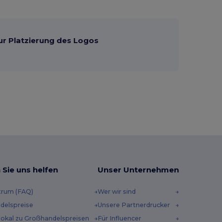
ur Platzierung des Logos
 Sie uns helfen
Unser Unternehmen
trum (FAQ)
Wer wir sind
delspreise
Unsere Partnerdrucker
 lokal zu Großhandelspreisen
Für Influencer