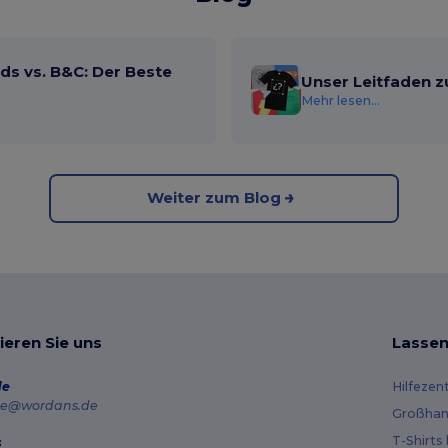
ds vs. B&C: Der Beste
Unser Leitfaden z
Mehr lesen...
Weiter zum Blog
ieren Sie uns
Lassen
de
Hilfezen
e@wordans.de
Großhan
T-Shirts
s