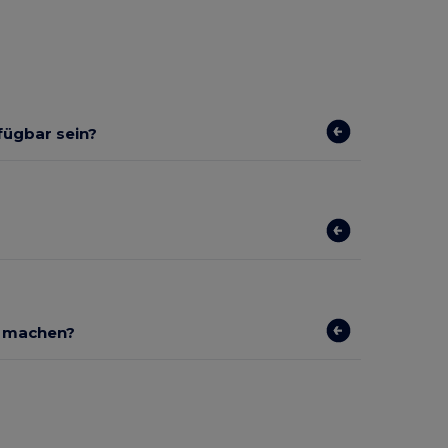
rfügbar sein?
r machen?