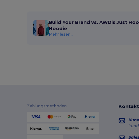
Build Your Brand vs. AWDis Just Hoo
Hoodie
Mehr lesen...
Kontakt
Zahlungsmethoden
Kun
kund
Sale