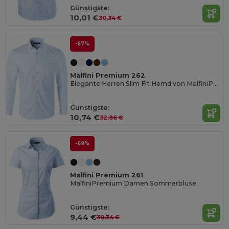
Günstigste:
10,01 €
30,34 €
-67%
Malfini Premium 262
Elegante Herren Slim Fit Hemd von MalfiniPremium
Günstigste:
10,74 €
32,86 €
-69%
Malfini Premium 261
MalfiniPremium Damen Sommerbluse
Günstigste:
9,44 €
30,34 €