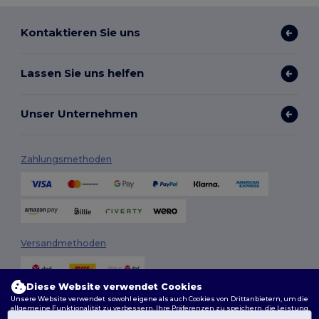
Kontaktieren Sie uns
Lassen Sie uns helfen
Unser Unternehmen
Zahlungsmethoden
Versandmethoden
Diese Website verwendet Cookies
Unsere Website verwendet sowohl eigene als auch Cookies von Drittanbietern, um die
allgemeine Funktionalität zu verbessern, Ihre Präferenzen zu speichern, die Leistung
der Website zu analysieren und ein reibungsloses und personalisiertes Surferlebnis