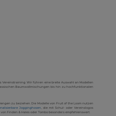
s Vereinstraining. Wir führen eine breite Auswahl an Modellen
 klassischen Baumwollmischungen bis hin zu hochfunktionalen
Mengen zu beziehen. Die Modelle von Fruit of the Loom nutzen
onalisierbare Jogginghosen
, die mit Schul- oder Vereinslogos
 von Finden & Hales oder Tombo besonders empfehlenswert.