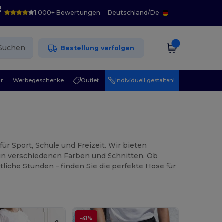
!
1.000+ Bewertungen
Deutschland
/
De
Suchen
Bestellung verfolgen
r
Werbegeschenke
Outlet
Individuell gestalten!
r Sport, Schule und Freizeit. Wir bieten
in verschiedenen Farben und Schnitten. Ob
tliche Stunden – finden Sie die perfekte Hose für
-41%