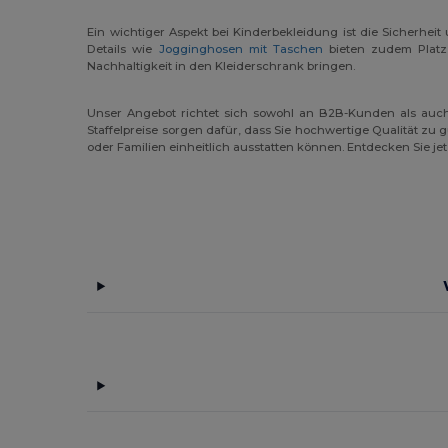
Ein wichtiger Aspekt bei Kinderbekleidung ist die Sicherhei
Details wie
Jogginghosen mit Taschen
bieten zudem Platz 
Nachhaltigkeit in den Kleiderschrank bringen.
Unser Angebot richtet sich sowohl an B2B-Kunden als auc
Staffelpreise sorgen dafür, dass Sie hochwertige Qualität zu
oder Familien einheitlich ausstatten können. Entdecken Sie je