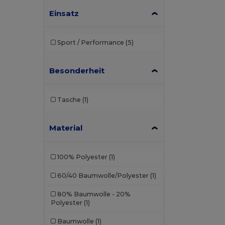
Einsatz
Sport / Performance
(5)
Besonderheit
Tasche
(1)
Material
100% Polyester
(1)
60/40 Baumwolle/Polyester
(1)
80% Baumwolle - 20%
Polyester
(1)
Baumwolle
(1)