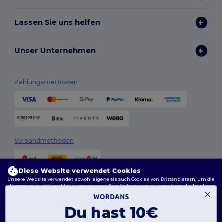
Lassen Sie uns helfen
Unser Unternehmen
Zahlungsmethoden
Versandmethoden
Diese Website verwendet Cookies
Unsere Website verwendet sowohl eigene als auch Cookies von Drittanbietern, um die
allgemeine Funktionalität zu verbessern, Ihre Präferenzen zu speichern, die Leistung
der Website zu analysieren und ein reibungsloses und personalisiertes Surferlebnis
zu gewährleisten, einschließlich maßgeschneidertem Inhalt, optimierten
Interaktionen mit unserer Website und Werbung.
Du hast 10€
Folge uns
Sie können Ihre Cookie-Einstellungen jederzeit verwalten. Essenzielle Cookies, die für