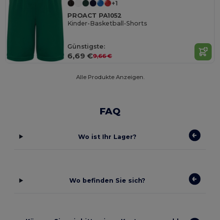
+1
PROACT PA1052
Kinder-Basketball-Shorts
Günstigste:
6,69 €
9,66 €
Alle Produkte Anzeigen.
FAQ
Wo ist Ihr Lager?
Wo befinden Sie sich?