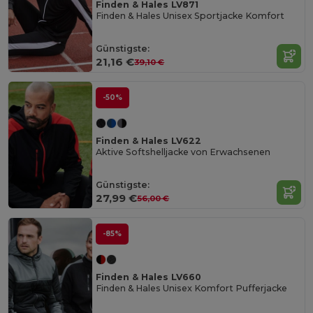
Finden & Hales LV871
Finden & Hales Unisex Sportjacke Komfort
Günstigste:
21,16 €
39,10 €
-50%
Finden & Hales LV622
Aktive Softshelljacke von Erwachsenen
Günstigste:
27,99 €
56,00 €
-85%
Finden & Hales LV660
Finden & Hales Unisex Komfort Pufferjacke