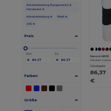
Arbeitskleidung Baugewerbe &
Handwerk
Arbeitskleidung
Weiß
2XS
Preis
Von
Zu
Herock HK101
€
€
Günstigste:
86,37
Farben
€
Größe