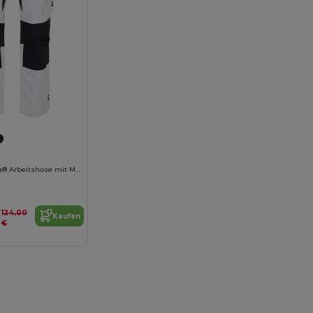
Flexibler Cordura® Arbeitshose mit Mehreren Taschen
124,00
Kaufen
€