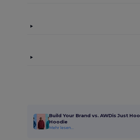
Build Your Brand vs. AWDis Just Hoo
Hoodie
Mehr lesen...