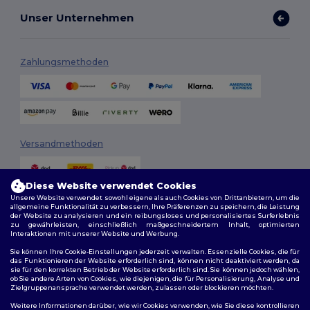
Unser Unternehmen
Zahlungsmethoden
Versandmethoden
Diese Website verwendet Cookies
Unsere Website verwendet sowohl eigene als auch Cookies von Drittanbietern, um die
allgemeine Funktionalität zu verbessern, Ihre Präferenzen zu speichern, die Leistung
der Website zu analysieren und ein reibungsloses und personalisiertes Surferlebnis
zu gewährleisten, einschließlich maßgeschneidertem Inhalt, optimierten
Interaktionen mit unserer Website und Werbung.
Folge uns
Sie können Ihre Cookie-Einstellungen jederzeit verwalten. Essenzielle Cookies, die für
das Funktionieren der Website erforderlich sind, können nicht deaktiviert werden, da
sie für den korrekten Betrieb der Website erforderlich sind. Sie können jedoch wählen,
ob Sie andere Arten von Cookies, wie diejenigen, die für Personalisierung, Analyse und
Zielgruppenansprache verwendet werden, zulassen oder blockieren möchten.
2026. Alle Rechte vorbehalten
Weitere Informationen darüber, wie wir Cookies verwenden, wie Sie diese kontrollieren