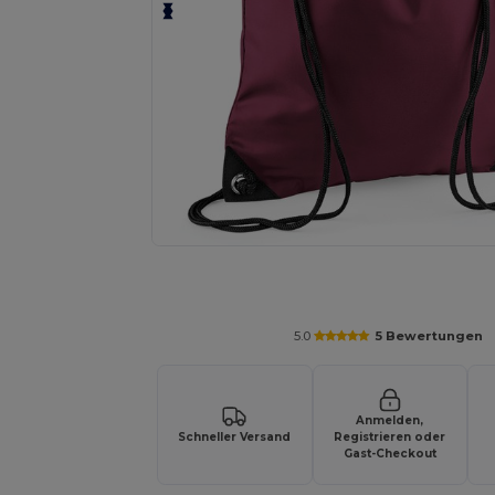
Fordern Sie ein individuelles Angebot fü
5.0
5 Bewertungen
Anmelden,
Schneller Versand
Registrieren oder
Gast-Checkout