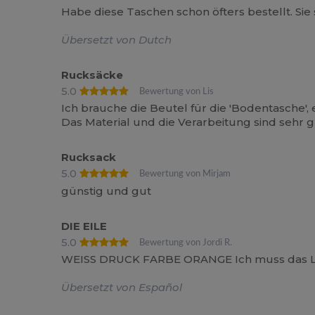
Habe diese Taschen schon öfters bestellt. Sie s
Übersetzt von Dutch
Rucksäcke
5.0
Bewertung von Lis
Ich brauche die Beutel für die 'Bodentasche'
Das Material und die Verarbeitung sind sehr g
Rucksack
5.0
Bewertung von Mirjam
günstig und gut
DIE EILE
5.0
Bewertung von Jordi R.
WEISS DRUCK FARBE ORANGE Ich muss das 
Übersetzt von Español