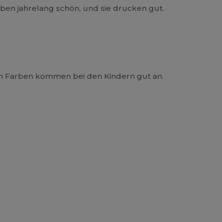
leiben jahrelang schön, und sie drucken gut.
gen Farben kommen bei den Kindern gut an.