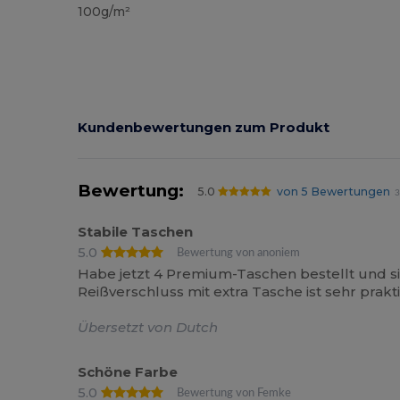
100g/m²
Kundenbewertungen zum Produkt
Bewertung:
5.0
von 5 Bewertungen
3
Stabile Taschen
5.0
Bewertung von anoniem
Habe jetzt 4 Premium-Taschen bestellt und sie s
Reißverschluss mit extra Tasche ist sehr prakt
Übersetzt von Dutch
Schöne Farbe
5.0
Bewertung von Femke