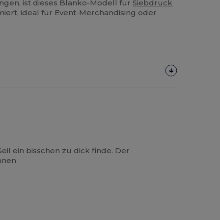
ungen, ist dieses Blanko-Modell für
Siebdruck
ert, ideal für Event-Merchandising oder
eil ein bisschen zu dick finde. Der
ihnen