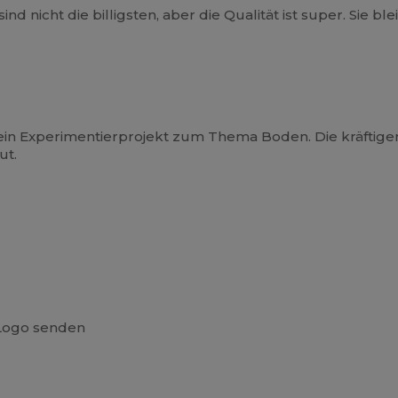
ind nicht die billigsten, aber die Qualität ist super. Sie b
, ein Experimentierprojekt zum Thema Boden. Die kräfti
ut.
Logo senden