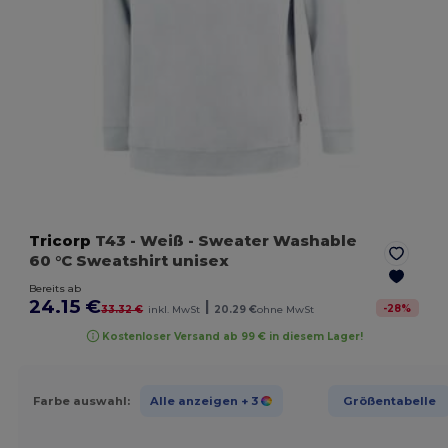
Tricorp
T43
- Weiß
- Sweater Washable
60 °C Sweatshirt unisex
Bereits ab
24.15 €
|
-
28
%
33.32 €
inkl. MwSt
20.29 €
ohne MwSt
Kostenloser Versand ab 99 € in diesem Lager!
Farbe auswahl:
Alle anzeigen
+ 3
Größentabelle