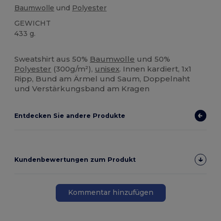
Baumwolle
und
Polyester
GEWICHT
433 g.
Hoher Bestand
Anpassbar
Sweatshirt aus 50%
Baumwolle
und 50%
Polyester
(300g/m²),
unisex
. Innen kardiert, 1x1
Ripp, Bund am Ärmel und Saum, Doppelnaht
und Verstärkungsband am Kragen
Entdecken Sie andere Produkte
Kundenbewertungen zum Produkt
Kommentar hinzufügen