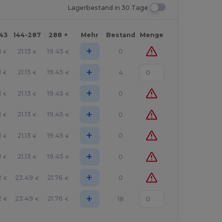
Lagerbestand in 30 Tage
143
144-287
288 +
Mehr
Bestand
Menge
+
1
21.13
19.45
0
€
€
€
+
1
21.13
19.45
4
€
€
€
+
1
21.13
19.45
0
€
€
€
+
1
21.13
19.45
0
€
€
€
+
1
21.13
19.45
0
€
€
€
+
1
21.13
19.45
0
€
€
€
+
2
23.49
21.76
0
€
€
€
+
2
23.49
21.76
18
€
€
€