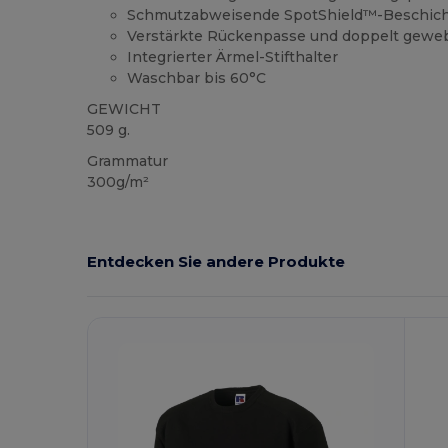
Schmutzabweisende SpotShield™-Beschic
Verstärkte Rückenpasse und doppelt geweb
Integrierter Ärmel-Stifthalter
Waschbar bis 60°C
GEWICHT
509 g.
Grammatur
300g/m²
Entdecken Sie andere Produkte