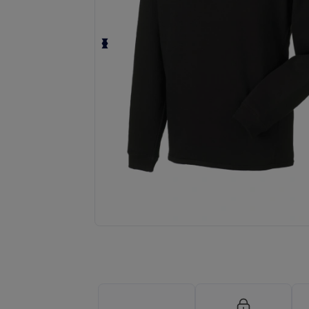
Fordern Sie ein individuelles Angebot fü