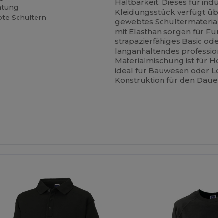
Haltbarkeit. Dieses für in
htung
Kleidungsstück verfügt üb
te Schultern
gewebtes Schultermaterial
mit Elasthan sorgen für Fu
strapazierfähiges Basic ode
langanhaltendes profession
Materialmischung ist für 
ideal für Bauwesen oder L
Konstruktion für den Dauer