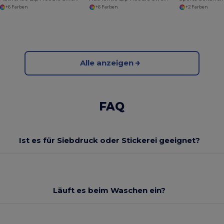
+6 Farben
+6 Farben
+2 Farben
Alle anzeigen
FAQ
Ist es für Siebdruck oder Stickerei geeignet?
Läuft es beim Waschen ein?