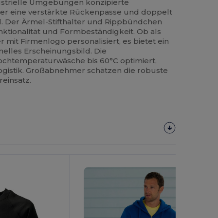
dustrielle Umgebungen konzipierte
er eine verstärkte Rückenpasse und doppelt
. Der Ärmel-Stifthalter und Rippbündchen
nktionalität und Formbeständigkeit. Ob als
r mit Firmenlogo personalisiert, es bietet ein
elles Erscheinungsbild. Die
Hochtemperaturwäsche bis 60°C optimiert,
ogistik. Großabnehmer schätzen die robuste
einsatz.