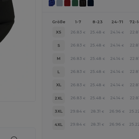
Größe
1-7
8-23
24-71
72-
26.83
25.48
24.14
22.8
XS
€
€
€
26.83
25.48
24.14
22.8
S
€
€
€
26.83
25.48
24.14
22.8
M
€
€
€
26.83
25.48
24.14
22.8
L
€
€
€
26.83
25.48
24.14
22.8
XL
€
€
€
26.83
25.48
24.14
22.8
2XL
€
€
€
29.84
28.31
26.96
25.2
3XL
€
€
€
r Ihre Produkte an
29.84
28.31
26.96
25.2
4XL
€
€
€