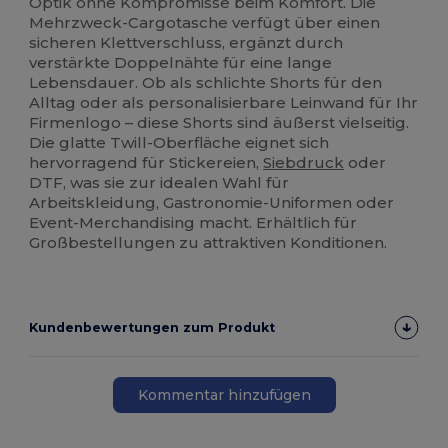
Optik ohne Kompromisse beim Komfort. Die
Mehrzweck-Cargotasche verfügt über einen
sicheren Klettverschluss, ergänzt durch
verstärkte Doppelnähte für eine lange
Lebensdauer. Ob als schlichte Shorts für den
Alltag oder als personalisierbare Leinwand für Ihr
Firmenlogo – diese Shorts sind äußerst vielseitig.
Die glatte Twill-Oberfläche eignet sich
hervorragend für Stickereien,
Siebdruck
oder
DTF, was sie zur idealen Wahl für
Arbeitskleidung, Gastronomie-Uniformen oder
Event-Merchandising macht. Erhältlich für
Großbestellungen zu attraktiven Konditionen.
Kundenbewertungen zum Produkt
Kommentar hinzufügen