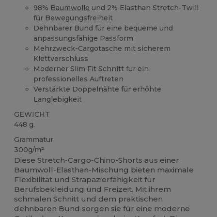
98%
Baumwolle
und 2% Elasthan Stretch-Twill
für Bewegungsfreiheit
Dehnbarer Bund für eine bequeme und
anpassungsfähige Passform
Mehrzweck-Cargotasche mit sicherem
Klettverschluss
Moderner Slim Fit Schnitt für ein
professionelles Auftreten
Verstärkte Doppelnähte für erhöhte
Langlebigkeit
GEWICHT
448 g.
Grammatur
300g/m²
Diese Stretch-Cargo-Chino-Shorts aus einer
Baumwoll-Elasthan-Mischung bieten maximale
Flexibilität und Strapazierfähigkeit für
Berufsbekleidung und Freizeit. Mit ihrem
schmalen Schnitt und dem praktischen
dehnbaren Bund sorgen sie für eine moderne