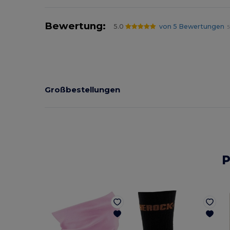
Bewertung:
5.0
von 5 Bewertungen
5
Großbestellungen
P