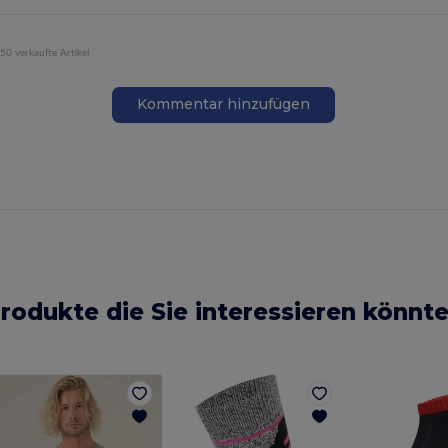
50 verkaufte Artikel
Kommentar hinzufügen
rodukte die Sie interessieren könnt