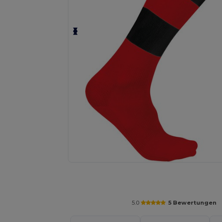
Fordern Sie ein individuelles Angebot fü
5.0
5 Bewertungen