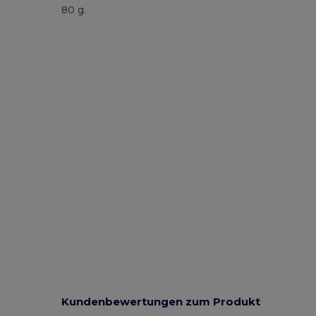
80 g.
Hoher Bestand
Kundenbewertungen zum Produkt