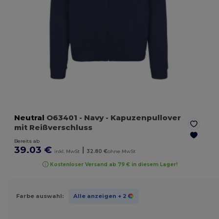
Neutral
O63401
- Navy
- Kapuzenpullover
mit Reißverschluss
Bereits ab
39.03 €
|
inkl. MwSt
32.80 €
ohne MwSt
Kostenloser Versand ab 79 € in diesem Lager!
Farbe auswahl:
Alle anzeigen
+ 2