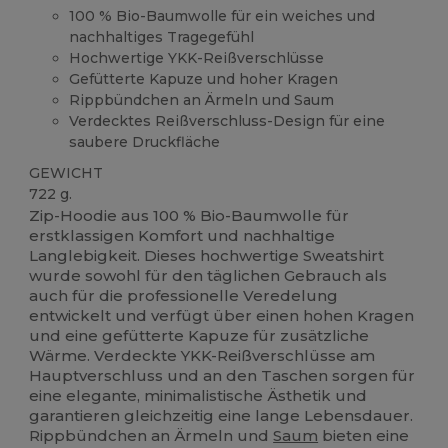
100 % Bio-Baumwolle für ein weiches und
nachhaltiges Tragegefühl
Hochwertige YKK-Reißverschlüsse
Gefütterte Kapuze und hoher Kragen
Rippbündchen an Ärmeln und Saum
Verdecktes Reißverschluss-Design für eine
saubere Druckfläche
GEWICHT
722 g.
Zip-Hoodie aus 100 % Bio-Baumwolle für
erstklassigen Komfort und nachhaltige
Langlebigkeit. Dieses hochwertige Sweatshirt
wurde sowohl für den täglichen Gebrauch als
auch für die professionelle Veredelung
entwickelt und verfügt über einen hohen Kragen
und eine gefütterte Kapuze für zusätzliche
Wärme. Verdeckte YKK-Reißverschlüsse am
Hauptverschluss und an den Taschen sorgen für
eine elegante, minimalistische Ästhetik und
garantieren gleichzeitig eine lange Lebensdauer.
Rippbündchen an Ärmeln und
Saum
bieten eine