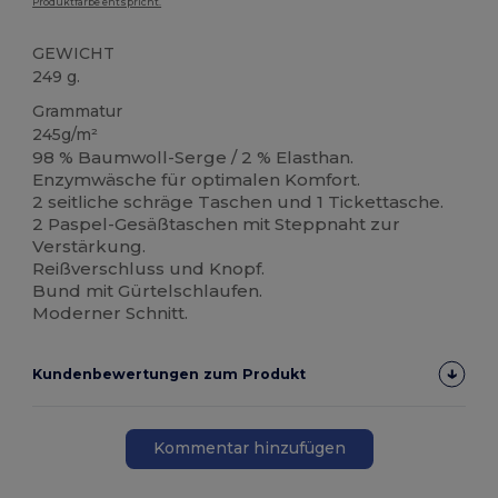
Produktfarbe entspricht.
GEWICHT
249 g.
Grammatur
245g/m²
98 % Baumwoll-Serge / 2 % Elasthan.
Enzymwäsche für optimalen Komfort.
2 seitliche schräge Taschen und 1 Tickettasche.
2 Paspel-Gesäßtaschen mit Steppnaht zur
Verstärkung.
Reißverschluss und Knopf.
Bund mit Gürtelschlaufen.
Moderner Schnitt.
Kundenbewertungen zum Produkt
Kommentar hinzufügen