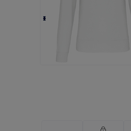
Fordern Sie ein individuelles Angebot fü