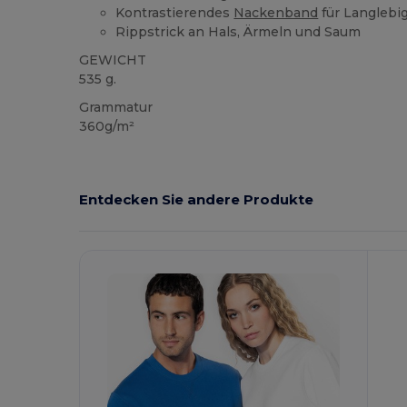
Kontrastierendes
Nackenband
für Langlebi
Rippstrick an Hals, Ärmeln und Saum
GEWICHT
535 g.
Grammatur
360g/m²
Entdecken Sie andere Produkte