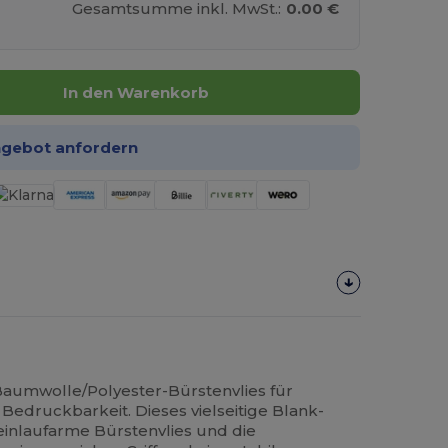
Gesamtsumme inkl. MwSt.:
0.00 €
In den Warenkorb
ngebot anfordern
aumwolle/Polyester-Bürstenvlies für
edruckbarkeit. Dieses vielseitige Blank-
 einlaufarme Bürstenvlies und die