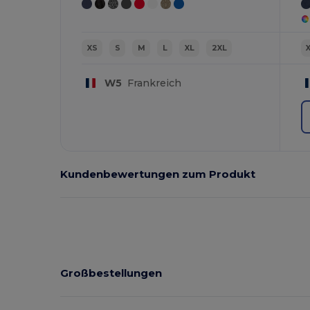
XS
S
M
L
XL
2XL
W5
Frankreich
Kundenbewertungen zum Produkt
Großbestellungen