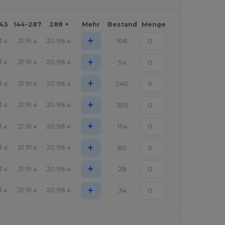
143
144-287
288 +
Mehr
Bestand
Menge
+
3
21.91
20.98
108
€
€
€
+
3
21.91
20.98
54
€
€
€
+
3
21.91
20.98
240
€
€
€
+
3
21.91
20.98
305
€
€
€
+
3
21.91
20.98
154
€
€
€
+
3
21.91
20.98
80
€
€
€
+
3
21.91
20.98
28
€
€
€
+
3
21.91
20.98
34
€
€
€