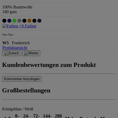
5-Panel Cap mit Sandwichschirm
100% Baumwolle
180 gsm
+9 Farben
One Size
W5
Frankreich
Produktansicht
Kundenbewertungen zum Produkt
Kommentar hinzufügen
Großbestellungen
Königsblau / Weiß