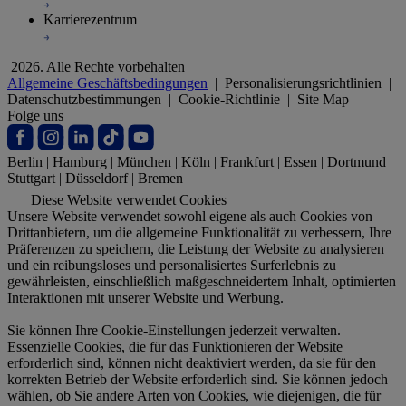
Karrierezentrum
2026. Alle Rechte vorbehalten
Allgemeine Geschäftsbedingungen
|
Personalisierungsrichtlinien
|
Datenschutzbestimmungen
|
Cookie-Richtlinie
|
Site Map
Folge uns
Berlin
|
Hamburg
|
München
|
Köln
|
Frankfurt
|
Essen
|
Dortmund
|
Stuttgart
|
Düsseldorf
|
Bremen
Diese Website verwendet Cookies
Unsere Website verwendet sowohl eigene als auch Cookies von
Drittanbietern, um die allgemeine Funktionalität zu verbessern, Ihre
Präferenzen zu speichern, die Leistung der Website zu analysieren
und ein reibungsloses und personalisiertes Surferlebnis zu
gewährleisten, einschließlich maßgeschneidertem Inhalt, optimierten
Interaktionen mit unserer Website und Werbung.
Sie können Ihre Cookie-Einstellungen jederzeit verwalten.
Essenzielle Cookies, die für das Funktionieren der Website
erforderlich sind, können nicht deaktiviert werden, da sie für den
korrekten Betrieb der Website erforderlich sind. Sie können jedoch
wählen, ob Sie andere Arten von Cookies, wie diejenigen, die für