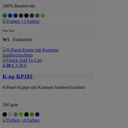
100% Baumwolle
+3 Farben
One Size
W5
Frankreich
2,38 €
3,29 €
K-up KP185
6-Panel-Kappe mit Kontrast-Sandwichschirm
260 gsm
+4 Farben