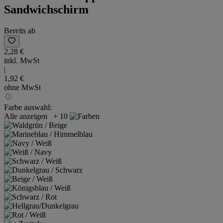
Sandwichschirm
Bereits ab
2,28 €
inkl. MwSt
|
1,92 €
ohne MwSt
Farbe auswahl:
Alle anzeigen
+ 10