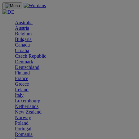
Australia
Austria
Belgium
Bulgaria
Canada
Croatia
Czech Republic
Denmark
Deutschland
Finland
France
Greece
Ireland
Italy
Luxembourg
Netherlands
New Zealand
Norway
Poland
Portugal
Romania