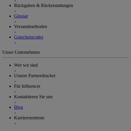
Großhandelspreise
T-Shirts lokal zu Großhandelspreisen
Lokaler Bekleidungsgeschäft
Rückgaben & Rückerstattungen
Glossar
Versandmethoden
Gutscheincodes
Unser Unternehmen
Wer wir sind
Unsere Partnerdrucker
Für Influencer
Kontaktieren Sie uns