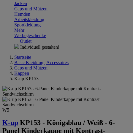
Jacken
Caps und Mützen
Hemden
Arbeitskleidung
Sportkleidung
Mehr
Werbegeschenke
Outlet
Individuell gestalten!
Startseite
Basic Kleidung | Accessoires
Caps und Mützen
Kappen
K-up KP153
W5
K-up
KP153
- Königsblau / Weiß
- 6-
Panel Kinderkappe mit Kontrast-