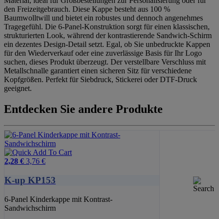
Material, ideal für Großbestellungen zur Personalisierung oder für
den Freizeitgebrauch. Diese Kappe besteht aus 100 %
Baumwolltwill und bietet ein robustes und dennoch angenehmes
Tragegefühl. Die 6-Panel-Konstruktion sorgt für einen klassischen,
strukturierten Look, während der kontrastierende Sandwich-Schirm
ein dezentes Design-Detail setzt. Egal, ob Sie unbedruckte Kappen
für den Wiederverkauf oder eine zuverlässige Basis für Ihr Logo
suchen, dieses Produkt überzeugt. Der verstellbare Verschluss mit
Metallschnalle garantiert einen sicheren Sitz für verschiedene
Kopfgrößen. Perfekt für Siebdruck, Stickerei oder DTF-Druck
geeignet.
Entdecken Sie andere Produkte
2,28 €
3,76 €
K-up KP153
6-Panel Kinderkappe mit Kontrast-
Sandwichschirm