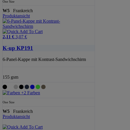
One Size
W5
Frankreich
Produktansicht
2,11 €
3,07 €
K-up KP191
6-Panel-Kappe mit Kontrast-Sandwichschirm
155 gsm
+2 Farben
One Size
W5
Frankreich
Produktansicht