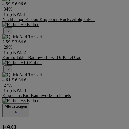
K-up KP230
Nachhaltige 6-Panel Kappe mit Rückverfolgbarkeit
+8 Farben
4,59 €
6,96 €
-34%
K-up KP231
Nachhaltige K-loop Kappe mit Rückverfolgbarkeit
+9 Farben
2,59 €
3,64 €
-29%
K-up KP232
Komfortabler Baumwoll-Twill 6-Panel Cap
+10 Farben
4,61 €
6,34 €
-27%
K-up KP233
Kappe aus Bio-Baumwolle - 6 Panels