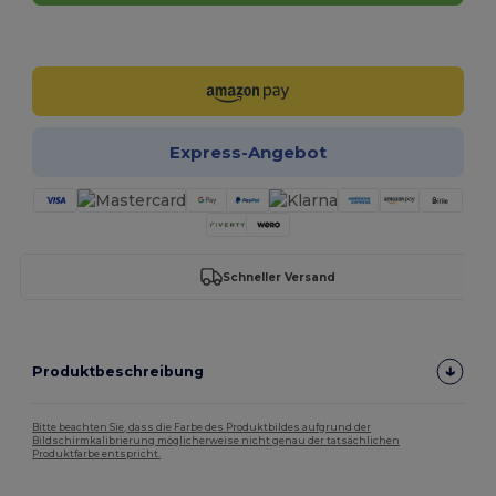
Jetzt konfigurieren!
Express-Angebot
Schneller Versand
Produktbeschreibung
Bitte beachten Sie, dass die Farbe des Produktbildes aufgrund der
Bildschirmkalibrierung möglicherweise nicht genau der tatsächlichen
Produktfarbe entspricht.