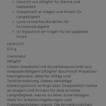
Gewicht von 290g/m² für Wärme und
Haltbarkeit
Doppelnaht an Kragen und Ärmeln für
Langlebigkeit
Lycra-verstärkte Bündchen für
Formbeständigkeit
1x1 Rippstrick am Kragen für ein sauberes
Finish
GEWICHT
533 g.
Grammatur
290g/m²
Unisex-Sweatshirt mit Rundhalsausschnitt aus
strapazierfähigem 290g/m² Baumwoll-Polyester-
Mischgewebe, ideal für Alltag und
Textilveredelung. Dieses vielseitige
Kleidungsstück verfügt über Doppelstich-Nähte
an Kragen und Ärmeln für eine erhöhte
Langlebigkeit, was es zu einer zuverlässigen
Wahl für Arbeitsumgebungen und
Freizeitaktivitäten macht. Die Ärmelbündchen