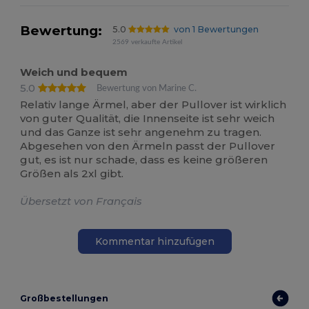
Bewertung:
5.0
von 1 Bewertungen
2569 verkaufte Artikel
Weich und bequem
5.0
Bewertung von Marine C.
Relativ lange Ärmel, aber der Pullover ist wirklich
von guter Qualität, die Innenseite ist sehr weich
und das Ganze ist sehr angenehm zu tragen.
Abgesehen von den Ärmeln passt der Pullover
gut, es ist nur schade, dass es keine größeren
Größen als 2xl gibt.
Übersetzt von Français
Kommentar hinzufügen
Großbestellungen