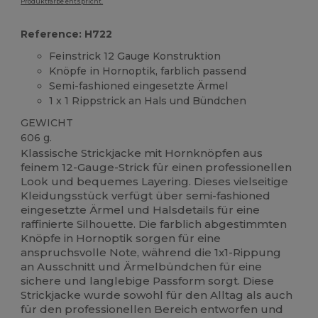
Produktfarbe entspricht.
Reference: H722
Feinstrick 12 Gauge Konstruktion
Knöpfe in Hornoptik, farblich passend
Semi-fashioned eingesetzte Ärmel
1 x 1 Rippstrick an Hals und Bündchen
GEWICHT
606 g.
Klassische Strickjacke mit Hornknöpfen aus
feinem 12-Gauge-Strick für einen professionellen
Look und bequemes Layering. Dieses vielseitige
Kleidungsstück verfügt über semi-fashioned
eingesetzte Ärmel und Halsdetails für eine
raffinierte Silhouette. Die farblich abgestimmten
Knöpfe in Hornoptik sorgen für eine
anspruchsvolle Note, während die 1x1-Rippung
an Ausschnitt und Ärmelbündchen für eine
sichere und langlebige Passform sorgt. Diese
Strickjacke wurde sowohl für den Alltag als auch
für den professionellen Bereich entworfen und