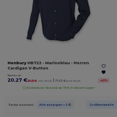
Henbury
HB722
- Marineblau
- Herren
Cardigan V-Button
Bereits ab
20.27 €
|
-
43
%
35.51 €
inkl. MwSt
17.03 €
ohne MwSt
Kostenloser Versand ab 79 € in diesem Lager!
Farbe auswahl:
Alle anzeigen
+ 2
Größentabelle