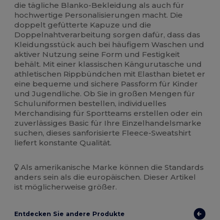
die tägliche Blanko-Bekleidung als auch für
hochwertige Personalisierungen macht. Die
doppelt gefütterte Kapuze und die
Doppelnahtverarbeitung sorgen dafür, dass das
Kleidungsstück auch bei häufigem Waschen und
aktiver Nutzung seine Form und Festigkeit
behält. Mit einer klassischen Kängurutasche und
athletischen Rippbündchen mit Elasthan bietet er
eine bequeme und sichere Passform für Kinder
und Jugendliche. Ob Sie in großen Mengen für
Schuluniformen bestellen, individuelles
Merchandising für Sportteams erstellen oder ein
zuverlässiges Basic für Ihre Einzelhandelsmarke
suchen, dieses sanforisierte Fleece-Sweatshirt
liefert konstante Qualität.
Als amerikanische Marke können die Standards
anders sein als die europäischen. Dieser Artikel
ist möglicherweise größer.
Entdecken Sie andere Produkte