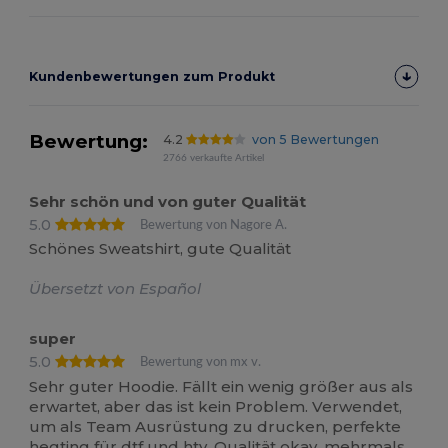
Kundenbewertungen zum Produkt
Bewertung:
4.2
von 5 Bewertungen
2766 verkaufte Artikel
Sehr schön und von guter Qualität
5.0
Bewertung von Nagore A.
Schönes Sweatshirt, gute Qualität
Übersetzt von Español
super
5.0
Bewertung von mx v.
Sehr guter Hoodie. Fällt ein wenig größer aus als
erwartet, aber das ist kein Problem. Verwendet,
um als Team Ausrüstung zu drucken, perfekte
hegting für dtf und htv. Qualität okay, mehrmals