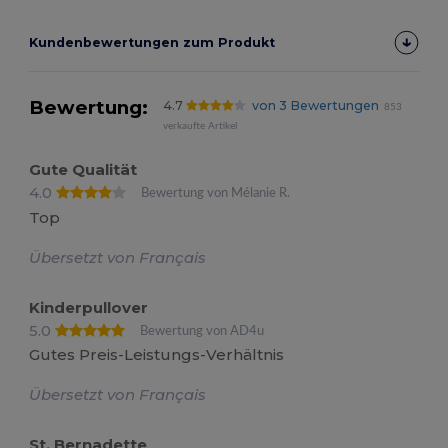
Kundenbewertungen zum Produkt
Bewertung:
4.7
von 3 Bewertungen
853
verkaufte Artikel
Gute Qualität
4.0
Bewertung von Mélanie R.
Top
Übersetzt von Français
Kinderpullover
5.0
Bewertung von AD4u
Gutes Preis-Leistungs-Verhältnis
Übersetzt von Français
St. Bernadette