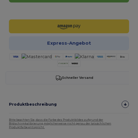
Jetzt konfigurieren!
Express-Angebot
Schneller Versand
Produktbeschreibung
Bitte beachten Sie, dass die Farbe des Produktbildes aufgrund der
Bildschirmkalibrierung möglicherweise nicht genau der tatsächlichen
Produktfarbe entspricht.