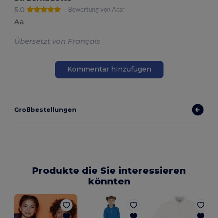
5.0
Bewertung von Acar
Aa
Übersetzt von Français
Kommentar hinzufügen
Großbestellungen
Produkte die Sie interessieren
könnten