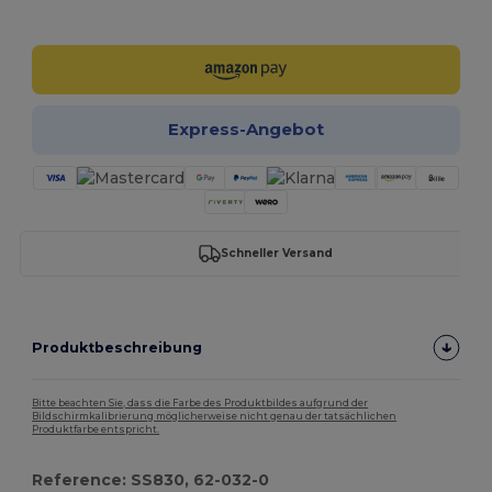
Jetzt konfigurieren!
Express-Angebot
Schneller Versand
Produktbeschreibung
Bitte beachten Sie, dass die Farbe des Produktbildes aufgrund der
Bildschirmkalibrierung möglicherweise nicht genau der tatsächlichen
Produktfarbe entspricht.
Reference: SS830, 62-032-0