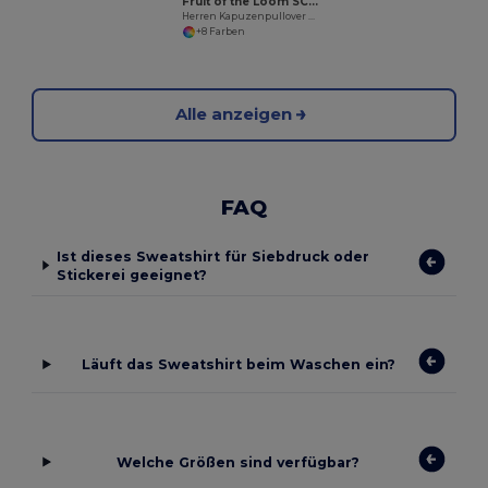
Fruit of the Loom SC274
Herren Kapuzenpullover mit großem Reißverschluss
+8 Farben
Alle anzeigen
FAQ
Ist dieses Sweatshirt für Siebdruck oder
Stickerei geeignet?
Läuft das Sweatshirt beim Waschen ein?
Welche Größen sind verfügbar?