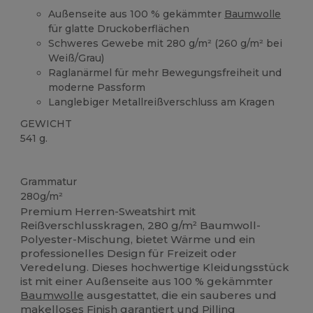
Außenseite aus 100 % gekämmter
Baumwolle
für glatte Druckoberflächen
Schweres Gewebe mit 280 g/m² (260 g/m² bei
Weiß/Grau)
Raglanärmel für mehr Bewegungsfreiheit und
moderne Passform
Langlebiger Metallreißverschluss am Kragen
GEWICHT
541 g.
Anpassbar
Grammatur
280g/m²
Premium Herren-Sweatshirt mit
Reißverschlusskragen, 280 g/m² Baumwoll-
Polyester-Mischung, bietet Wärme und ein
professionelles Design für Freizeit oder
Veredelung. Dieses hochwertige Kleidungsstück
ist mit einer Außenseite aus 100 % gekämmter
Baumwolle
ausgestattet, die ein sauberes und
makelloses Finish garantiert und Pilling