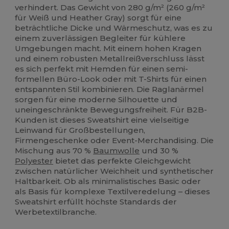
verhindert. Das Gewicht von 280 g/m² (260 g/m²
für Weiß und Heather Gray) sorgt für eine
beträchtliche Dicke und Wärmeschutz, was es zu
einem zuverlässigen Begleiter für kühlere
Umgebungen macht. Mit einem hohen Kragen
und einem robusten Metallreißverschluss lässt
es sich perfekt mit Hemden für einen semi-
formellen Büro-Look oder mit T-Shirts für einen
entspannten Stil kombinieren. Die Raglanärmel
sorgen für eine moderne Silhouette und
uneingeschränkte Bewegungsfreiheit. Für B2B-
Kunden ist dieses Sweatshirt eine vielseitige
Leinwand für Großbestellungen,
Firmengeschenke oder Event-Merchandising. Die
Mischung aus 70 %
Baumwolle
und 30 %
Polyester
bietet das perfekte Gleichgewicht
zwischen natürlicher Weichheit und synthetischer
Haltbarkeit. Ob als minimalistisches Basic oder
als Basis für komplexe Textilveredelung – dieses
Sweatshirt erfüllt höchste Standards der
Werbetextilbranche.