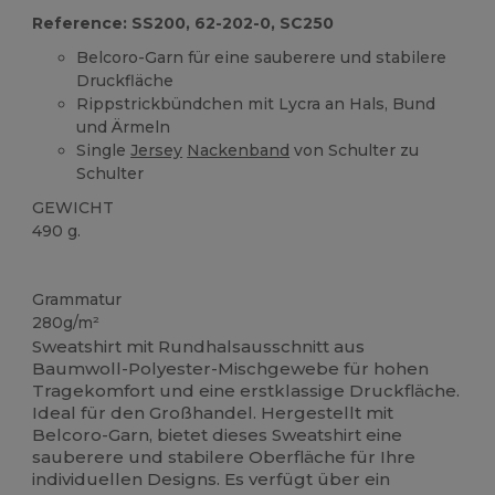
Reference: SS200, 62-202-0, SC250
Belcoro-Garn für eine sauberere und stabilere
Druckfläche
Rippstrickbündchen mit Lycra an Hals, Bund
und Ärmeln
Single
Jersey
Nackenband
von Schulter zu
Schulter
GEWICHT
490 g.
Anpassbar
Grammatur
280g/m²
Sweatshirt mit Rundhalsausschnitt aus
Baumwoll-Polyester-Mischgewebe für hohen
Tragekomfort und eine erstklassige Druckfläche.
Ideal für den Großhandel. Hergestellt mit
Belcoro-Garn, bietet dieses Sweatshirt eine
sauberere und stabilere Oberfläche für Ihre
individuellen Designs. Es verfügt über ein