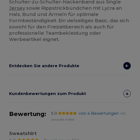
Schulter-zu-Schulter-Nackenband aus Single
Jersey
sowie Rippstrickbündchen mit Lycra an
Hals, Bund und Ärmeln für optimale
Formbeständigkeit. Ein vielseitiges Basic, das sich
sowohl für den Freizeitbereich als auch für
professionelle Teambekleidung oder
Werbeartikel eignet.
Entdecken Sie andere Produkte
Kundenbewertungen zum Produkt
Bewertung:
5.0
von 4 Bewertungen
485
verkaufte Artikel
Sweatshirt