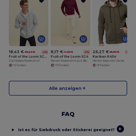
18,43 €
8,17 €
26,27 €
36,20 €
14,30 €
35,90 €
-49%
-43%
-27%
Fruit of the Loom SC361C
Fruit of the Loom SC4
Kariban K454
Zip Hoodie Sweatshirt
Herren Sweatshirt aus Baumwolle mit Raglanärmeln
Herren Kapuzen Jacke
+5 Farben
+13 Farben
+9 Farben
Alle anzeigen
FAQ
Ist es für Siebdruck oder Stickerei geeignet?