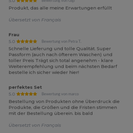
5.0
Bewertung von Gigi
Produkt, das alle meine Erwartungen erfüllt
Übersetzt von Français
Frau
5.0
Bewertung von Petra T.
Schnelle Lieferung und tolle Qualität. Super
Passform (auch nach öfterem Waschen) und
toller Preis Trägt sich total angenehm - klare
Weiterempfehlung und beim nächsten Bedarf
bestelle ich sicher wieder hier!
perfektes Set
5.0
Bewertung von marco
Bestellung von Produkten ohne Überdruck die
Produkte, die Größen und die Fristen stimmen
mit der Bestellung überein. bis bald
Übersetzt von Français