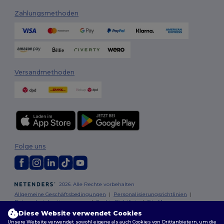
Zahlungsmethoden
Versandmethoden
Folge uns
2026. Alle Rechte vorbehalten
Allgemeine Geschäftsbedingungen
|
Personalisierungsrichtlinien
|
Datenschutzbestimmungen
|
Cookie-Richtlinie
|
Site Map
Diese Website verwendet Cookies
Unsere Website verwendet sowohl eigene als auch Cookies von Drittanbietern, um die