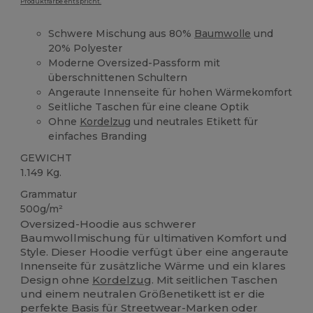
Produktfarbe entspricht.
Schwere Mischung aus 80%
Baumwolle
und
20% Polyester
Moderne Oversized-Passform mit
überschnittenen Schultern
Angeraute Innenseite für hohen Wärmekomfort
Seitliche Taschen für eine cleane Optik
Ohne
Kordelzug
und neutrales Etikett für
einfaches Branding
GEWICHT
1.149 Kg.
Grammatur
500g/m²
Oversized-Hoodie aus schwerer
Baumwollmischung für ultimativen Komfort und
Style. Dieser Hoodie verfügt über eine angeraute
Innenseite für zusätzliche Wärme und ein klares
Design ohne
Kordelzug
. Mit seitlichen Taschen
und einem neutralen Größenetikett ist er die
perfekte Basis für Streetwear-Marken oder