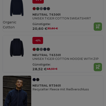
NEUTRAL T63001
UNISEX TIGER COTTON SWEATSHIRT
Organic
Günstigste:
Cotton
20,60 €
33,80 €
-41%
NEUTRAL T63301
UNISEX TIGER COTTON HOODIE WITH ZIP
Günstigste:
28,52 €
48,50 €
NEUTRAL R73601
Recycelter Fleece mit Reißverschluss