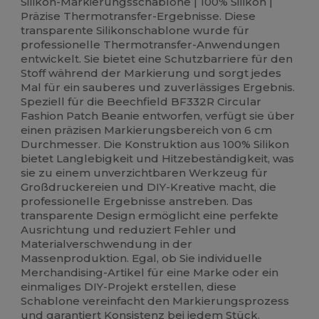
Silikon-Markierungsschablone | 100% Silikon |
Präzise Thermotransfer-Ergebnisse. Diese
transparente Silikonschablone wurde für
professionelle Thermotransfer-Anwendungen
entwickelt. Sie bietet eine Schutzbarriere für den
Stoff während der Markierung und sorgt jedes
Mal für ein sauberes und zuverlässiges Ergebnis.
Speziell für die Beechfield BF332R Circular
Fashion Patch Beanie entworfen, verfügt sie über
einen präzisen Markierungsbereich von 6 cm
Durchmesser. Die Konstruktion aus 100% Silikon
bietet Langlebigkeit und Hitzebeständigkeit, was
sie zu einem unverzichtbaren Werkzeug für
Großdruckereien und DIY-Kreative macht, die
professionelle Ergebnisse anstreben. Das
transparente Design ermöglicht eine perfekte
Ausrichtung und reduziert Fehler und
Materialverschwendung in der
Massenproduktion. Egal, ob Sie individuelle
Merchandising-Artikel für eine Marke oder ein
einmaliges DIY-Projekt erstellen, diese
Schablone vereinfacht den Markierungsprozess
und garantiert Konsistenz bei jedem Stück.