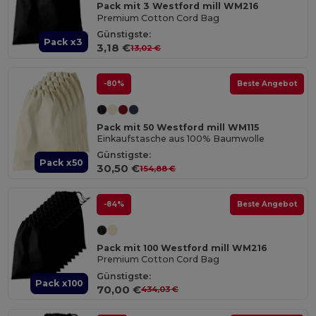
Pack mit 3 Westford mill WM216
Premium Cotton Cord Bag
Günstigste:
Pack x3
3,18 €
13,02 €
-80%
Beste Angebot
Pack mit 50 Westford mill WM115
Einkaufstasche aus 100% Baumwolle
Günstigste:
Pack x50
30,50 €
154,88 €
-84%
Beste Angebot
Pack mit 100 Westford mill WM216
Premium Cotton Cord Bag
Günstigste:
Pack x100
70,00 €
434,03 €