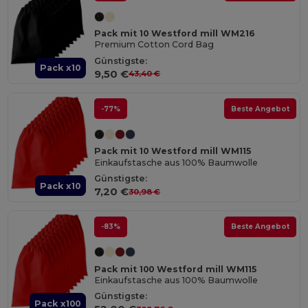
Pack mit 10 Westford mill WM216
Premium Cotton Cord Bag
Günstigste:
Pack x10
9,50 €
43,40 €
-77%
Beste Angebot
Pack mit 10 Westford mill WM115
Einkaufstasche aus 100% Baumwolle
Günstigste:
Pack x10
7,20 €
30,98 €
-83%
Beste Angebot
Pack mit 100 Westford mill WM115
Einkaufstasche aus 100% Baumwolle
Günstigste:
Pack x100