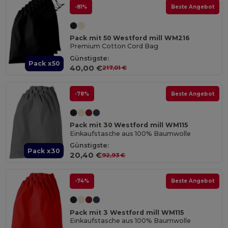
-81%
Beste Angebot
Pack mit 50 Westford mill WM216
Premium Cotton Cord Bag
Günstigste:
Pack x50
40,00 €
217,01 €
-78%
Beste Angebot
Pack mit 30 Westford mill WM115
Einkaufstasche aus 100% Baumwolle
Günstigste:
Pack x30
20,40 €
92,93 €
-74%
Beste Angebot
Pack mit 3 Westford mill WM115
Einkaufstasche aus 100% Baumwolle