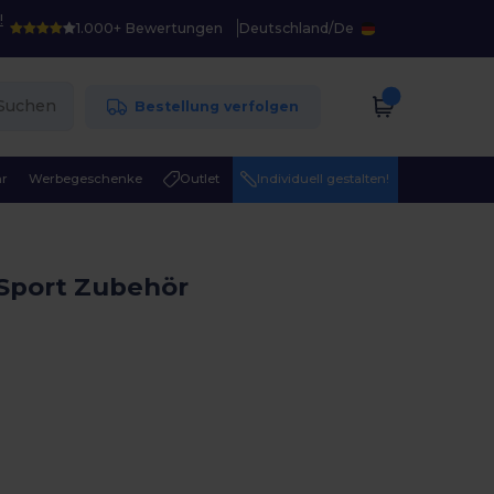
!
1.000+ Bewertungen
Deutschland
/
De
Suchen
Bestellung verfolgen
r
Werbegeschenke
Outlet
Individuell gestalten!
Sport Zubehör