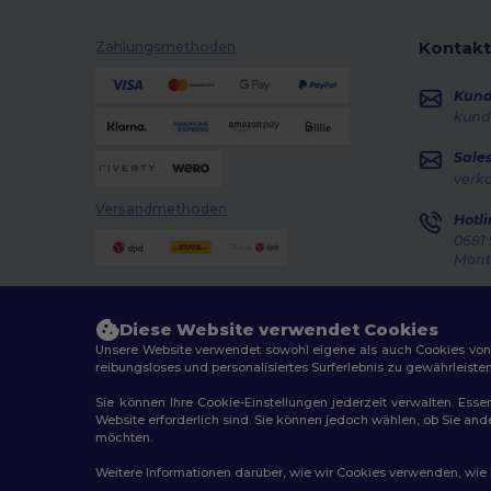
Kontakt
Zahlungsmethoden
Kun
kund
Sale
verk
Versandmethoden
Hotli
0681 
Monta
Auft
Diese Website verwendet Cookies
Unsere Website verwendet sowohl eigene als auch Cookies von Dr
reibungsloses und personalisiertes Surferlebnis zu gewährleiste
Sie können Ihre Cookie-Einstellungen jederzeit verwalten. Essen
Website erforderlich sind. Sie können jedoch wählen, ob Sie an
2026. Alle Rechte vorbehalten
möchten.
Allgemeine Geschäftsbedingungen
|
Personalisierungsr
Weitere Informationen darüber, wie wir Cookies verwenden, wie Si