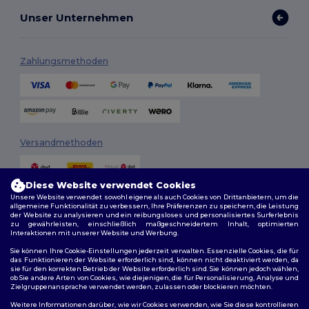
Unser Unternehmen
Zahlungsmethoden
Versandmethoden
Diese Website verwendet Cookies
Unsere Website verwendet sowohl eigene als auch Cookies von Drittanbietern, um die
allgemeine Funktionalität zu verbessern, Ihre Präferenzen zu speichern, die Leistung
der Website zu analysieren und ein reibungsloses und personalisiertes Surferlebnis
zu gewährleisten, einschließlich maßgeschneidertem Inhalt, optimierten
Interaktionen mit unserer Website und Werbung.
Folge uns
Sie können Ihre Cookie-Einstellungen jederzeit verwalten. Essenzielle Cookies, die für
das Funktionieren der Website erforderlich sind, können nicht deaktiviert werden, da
sie für den korrekten Betrieb der Website erforderlich sind. Sie können jedoch wählen,
ob Sie andere Arten von Cookies, wie diejenigen, die für Personalisierung, Analyse und
Zielgruppenansprache verwendet werden, zulassen oder blockieren möchten.
2026. Alle Rechte vorbehalten
Weitere Informationen darüber, wie wir Cookies verwenden, wie Sie diese kontrollieren