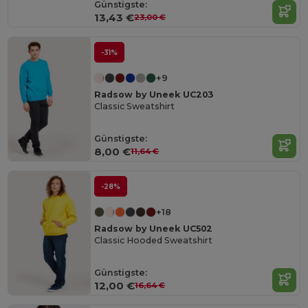
Günstigste:
13,43 €
23,00 €
-31%
+9
Radsow by Uneek UC203
Classic Sweatshirt
Günstigste:
8,00 €
11,64 €
-28%
+18
Radsow by Uneek UC502
Classic Hooded Sweatshirt
Günstigste:
12,00 €
16,64 €