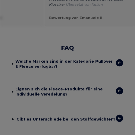
Klassiker
Übersetzt von Italian
V.
Bewertung von Emanuele B.
FAQ
Welche Marken sind in der Kategorie Pullover
& Fleece verfügbar?
Eignen sich die Fleece-Produkte für eine
individuelle Veredelung?
Gibt es Unterschiede bei den Stoffgewichten?