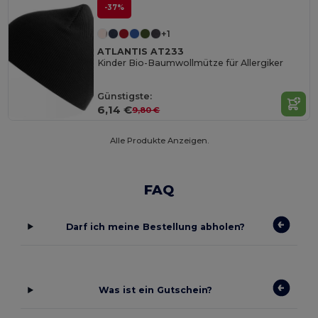
-37%
+1
ATLANTIS AT233
Kinder Bio-Baumwollmütze für Allergiker
Günstigste:
6,14 €
9,80 €
Alle Produkte Anzeigen.
FAQ
Darf ich meine Bestellung abholen?
Was ist ein Gutschein?