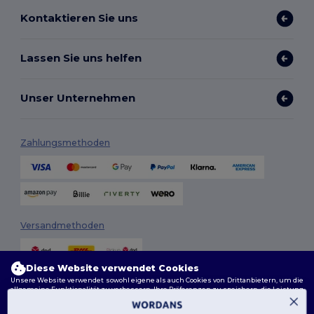
Kontaktieren Sie uns
Lassen Sie uns helfen
Unser Unternehmen
Zahlungsmethoden
Versandmethoden
Diese Website verwendet Cookies
Unsere Website verwendet sowohl eigene als auch Cookies von Drittanbietern, um die
allgemeine Funktionalität zu verbessern, Ihre Präferenzen zu speichern, die Leistung
der Website zu analysieren und ein reibungsloses und personalisiertes Surferlebnis
zu gewährleisten, einschließlich maßgeschneidertem Inhalt, optimierten