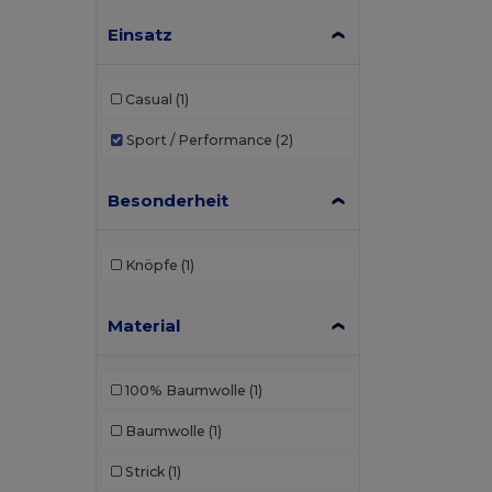
Einsatz
Casual
(1)
Sport / Performance
(2)
Besonderheit
Knöpfe
(1)
Material
100% Baumwolle
(1)
Baumwolle
(1)
Strick
(1)