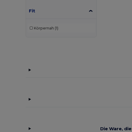
Fit
Körpernah
(1)
Die Ware, die