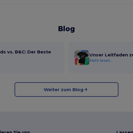
Blog
ds vs. B&C: Der Beste
Unser Leitfaden z
Mehr lesen...
Weiter zum Blog
ieren Sie uns
Lassen