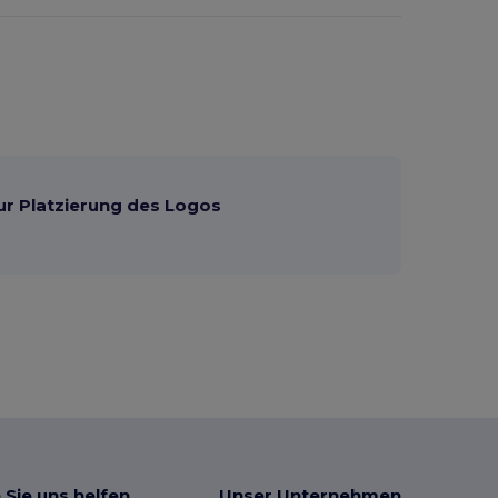
ur Platzierung des Logos
 Sie uns helfen
Unser Unternehmen