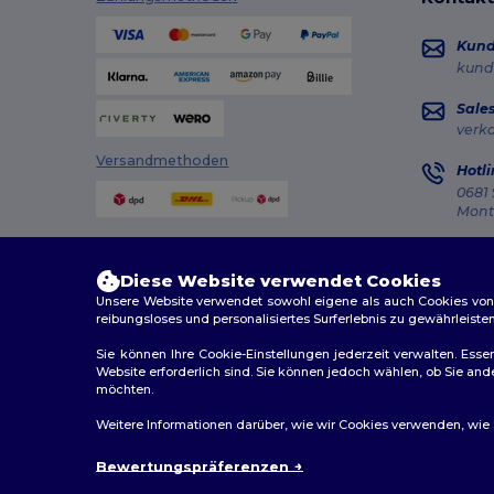
Kun
kund
Sale
verk
Versandmethoden
Hotli
0681 
Monta
Auft
Diese Website verwendet Cookies
Unsere Website verwendet sowohl eigene als auch Cookies von Dr
reibungsloses und personalisiertes Surferlebnis zu gewährleiste
Sie können Ihre Cookie-Einstellungen jederzeit verwalten. Essen
Website erforderlich sind. Sie können jedoch wählen, ob Sie an
2026. Alle Rechte vorbehalten
möchten.
Allgemeine Geschäftsbedingungen
|
Personalisierungsr
Weitere Informationen darüber, wie wir Cookies verwenden, wie Si
Bewertungspräferenzen