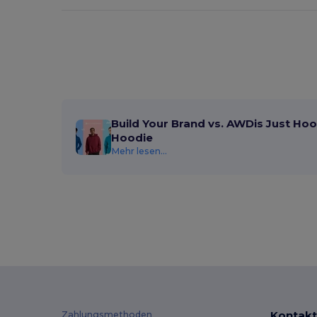
Build Your Brand vs. AWDis Just Hoo
Hoodie
Mehr lesen...
Kontakt
Zahlungsmethoden