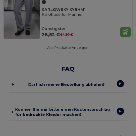
KARLOWSKY KYBHM1
Karohose für Männer
Günstigste:
28,52 €
44,10 €
Alle Produkte Anzeigen.
FAQ
Darf ich meine Bestellung abholen?
Können Sie mir bitte einen Kostenvorschlag
für bedruckte Kleider machen?