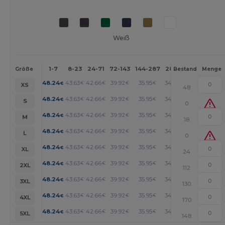
Weiß
1-7
8-23
24-71
72-143
144-287
288 +
Mehr
Größe
Bestand
Menge
+
48.24
43.63
42.66
39.92
35.95
34.41
€
€
€
€
€
€
XS
48
+
48.24
43.63
42.66
39.92
35.95
34.41
€
€
€
€
€
€
S
0
+
48.24
43.63
42.66
39.92
35.95
34.41
€
€
€
€
€
€
M
18
+
48.24
43.63
42.66
39.92
35.95
34.41
€
€
€
€
€
€
L
0
+
48.24
43.63
42.66
39.92
35.95
34.41
€
€
€
€
€
€
XL
24
+
48.24
43.63
42.66
39.92
35.95
34.41
€
€
€
€
€
€
2XL
112
+
48.24
43.63
42.66
39.92
35.95
34.41
€
€
€
€
€
€
3XL
130
+
48.24
43.63
42.66
39.92
35.95
34.41
€
€
€
€
€
€
4XL
170
+
48.24
43.63
42.66
39.92
35.95
34.41
€
€
€
€
€
€
5XL
148