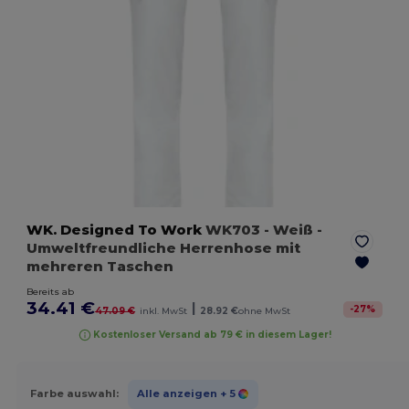
WK. Designed To Work
WK703
- Weiß
-
Umweltfreundliche Herrenhose mit
mehreren Taschen
Bereits ab
34.41 €
|
-
27
%
47.09 €
inkl. MwSt
28.92 €
ohne MwSt
Kostenloser Versand ab 79 € in diesem Lager!
Farbe auswahl:
Alle anzeigen
+ 5