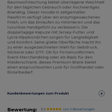
Baumwollmischung bietet überlegene Weichheit
für den täglichen Gebrauch oder hochwertiges
Branding. Dieser Hoodie in zeitgemäßer
Passform verfügt über ein enzymgewaschenes
Finish, um das Einlaufen zu minimieren und das
luxuriöse Handgefühl zu verbessern. Die
doppellagige Kapuze mit Jersey-Futter und
Lycra-Rippbündchen sorgen für Langlebigkeit
und Komfort. Seine glatte Oberfläche macht ihn
zu einer ausgezeichneten Wahl für Siebdruck,
Stickerei oder DTF. Ob für Firmenuniformen,
Event-Merchandising oder als Basic für den
Kleiderschrank, dieses Premium-Blank bietet
einen anspruchsvollen Look für Großhandel oder
Einzelbedarf.
Kundenbewertungen zum Produkt
Bewertung:
5.0
von 2 Bewertungen