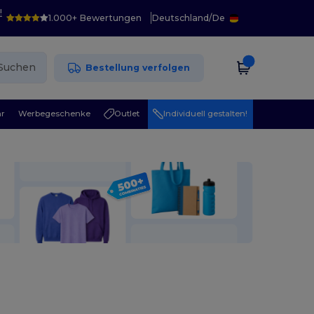
!
1.000+ Bewertungen
Deutschland
/
De
Suchen
Bestellung verfolgen
r
Werbegeschenke
Outlet
Individuell gestalten!