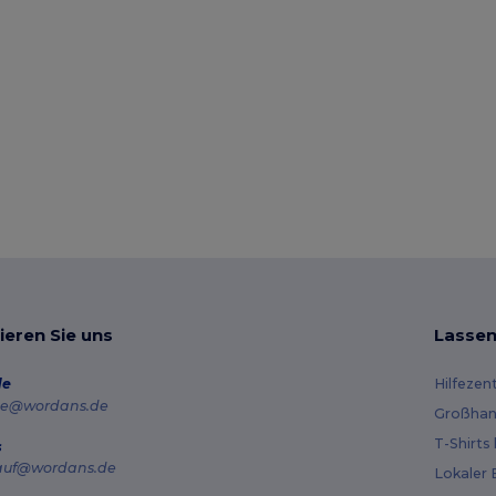
ieren Sie uns
Lassen
de
Hilfezen
e@wordans.de
Großhan
T-Shirts
s
auf@wordans.de
Lokaler 