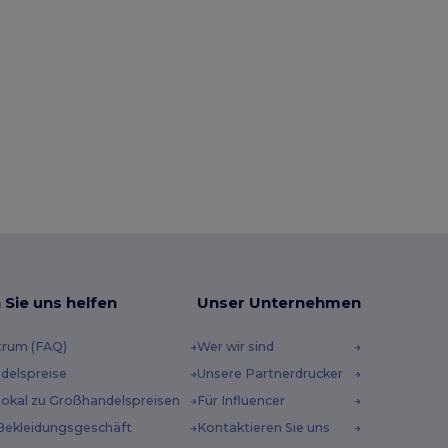
 Sie uns helfen
Unser Unternehmen
trum (FAQ)
Wer wir sind
delspreise
Unsere Partnerdrucker
 lokal zu Großhandelspreisen
Für Influencer
Bekleidungsgeschäft
Kontaktieren Sie uns