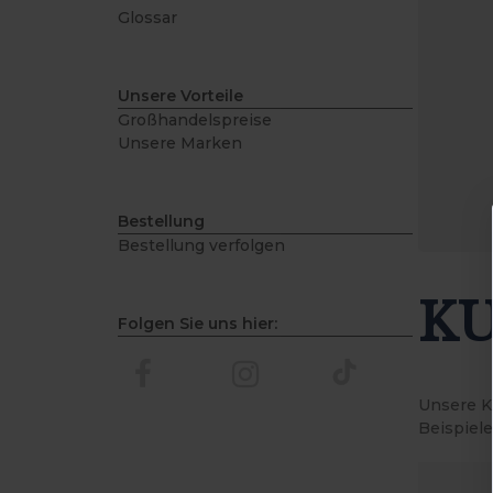
Glossar
Unsere Vorteile
Großhandelspreise
Unsere Marken
Bestellung
Bestellung verfolgen
KU
Folgen Sie uns hier:
Unsere K
Beispiele