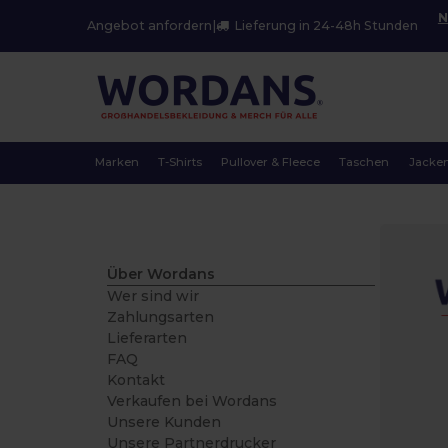
N
Angebot anfordern
|
Lieferung in 24-48h Stunden
Marken
T-Shirts
Pullover & Fleece
Taschen
Jacke
Über Wordans
Wer sind wir
Zahlungsarten
Lieferarten
FAQ
Kontakt
Verkaufen bei Wordans
Unsere Kunden
Unsere Partnerdrucker