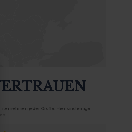
 VERTRAUEN
ternehmen jeder Größe. Hier sind einige
en.