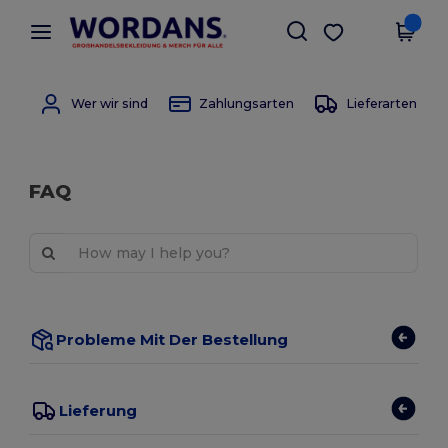
×
Wordans App
App holen
Bessere Preise in der App!
Wer wir sind
Zahlungsarten
Lieferarten
FAQ
Probleme Mit Der Bestellung
Lieferung