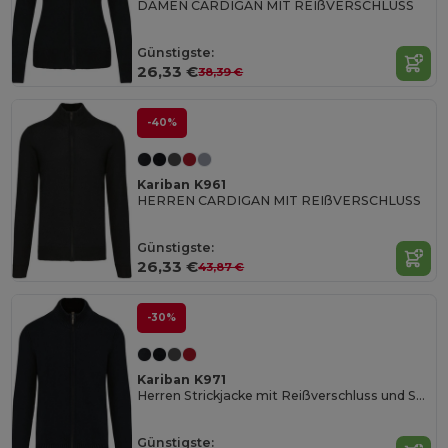
DAMEN CARDIGAN MIT REIßVERSCHLUSS
Günstigste:
26,33 €
38,39 €
-40%
Kariban K961
HERREN CARDIGAN MIT REIßVERSCHLUSS
Günstigste:
26,33 €
43,87 €
-30%
Kariban K971
Herren Strickjacke mit Reißverschluss und Stehkragen
Günstigste: