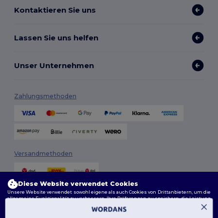
Kontaktieren Sie uns
Lassen Sie uns helfen
Unser Unternehmen
Zahlungsmethoden
Versandmethoden
Diese Website verwendet Cookies
Unsere Website verwendet sowohl eigene als auch Cookies von Drittanbietern, um die
allgemeine Funktionalität zu verbessern, Ihre Präferenzen zu speichern, die Leistung
der Website zu analysieren und ein reibungsloses und personalisiertes Surferlebnis
zu gewährleisten, einschließlich maßgeschneidertem Inhalt, optimierten
Interaktionen mit unserer Website und Werbung.