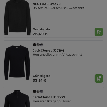
NEUTRAL O73701
Unisex Reißverschluss-Sweatshirt
Günstigste:
26,49 €
Jack&Jones JJ7194
Herrenpullover mit V-Ausschnitt
Günstigste:
33,31 €
Jack&Jones JJ8339
Herrenrollkragenpullover