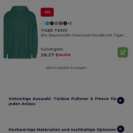
-31%
+5
TIGER T63111
Bio-Baumwolle Oversized Hoodie mit Tiger Cotton
Günstigste:
28,27 €
41,13 €
Alle Produkte Anzeigen.
Vielseitige Auswahl: Türkise Pullover & Fleece für
jeden Anlass
Hochwertige Materialien und nachhaltige Optionen