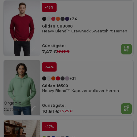
-45%
+24
Gildan GI18000
Heavy Blend™ Crewneck Sweatshirt Herren
Günstigste:
7,47 €
13,55 €
-54%
+31
Gildan 18500
Heavy Blend™ Kapuzenpullover Herren
Organic
Günstigste:
Cotton
10,81 €
23,25 €
-47%