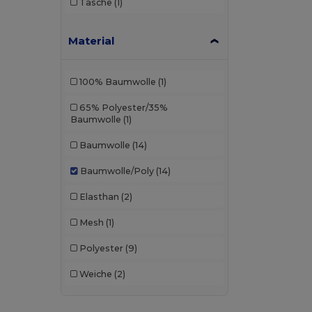
Tasche
(1)
Material
100% Baumwolle
(1)
65% Polyester/35%
Baumwolle
(1)
Baumwolle
(14)
Baumwolle/Poly
(14)
Elasthan
(2)
Mesh
(1)
Polyester
(9)
Weiche
(2)