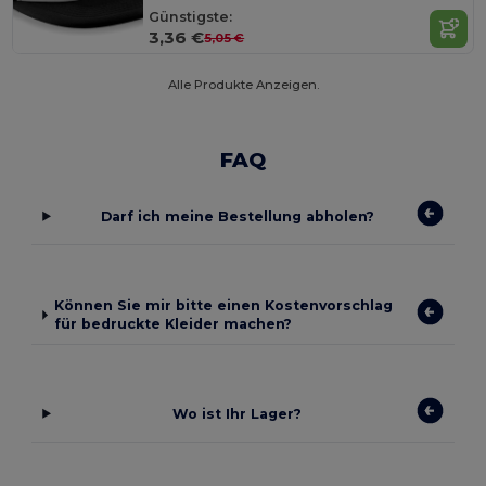
Günstigste:
3,36 €
5,05 €
Alle Produkte Anzeigen.
FAQ
Darf ich meine Bestellung abholen?
Können Sie mir bitte einen Kostenvorschlag
für bedruckte Kleider machen?
Wo ist Ihr Lager?