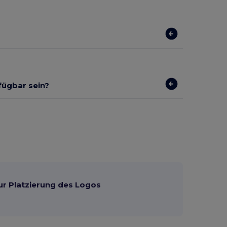
rfügbar sein?
ur Platzierung des Logos