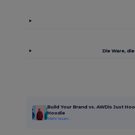
Die Ware, die
Build Your Brand vs. AWDis Just Hoo
Hoodie
Mehr lesen...