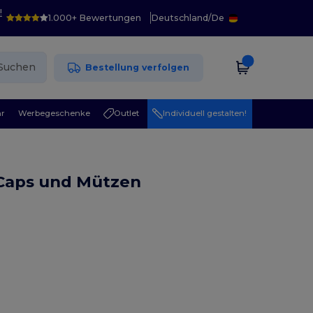
!
1.000+ Bewertungen
Deutschland
/
De
Suchen
Bestellung verfolgen
r
Werbegeschenke
Outlet
Individuell gestalten!
Caps und Mützen