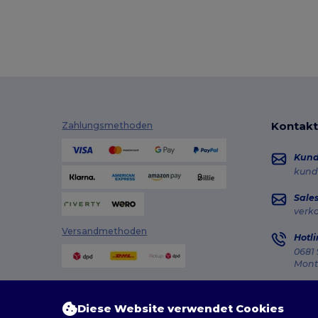
Kontakt
Zahlungsmethoden
Kun
kund
Sale
verk
Versandmethoden
Hotli
0681 
Monta
Auft
Diese Website verwendet Cookies