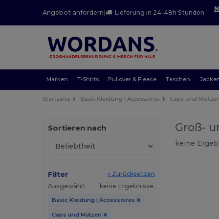
N
Angebot anfordern
|
Lieferung in 24-48h Stunden
Marken
T-Shirts
Pullover & Fleece
Taschen
Jacke
Startseite
Basic Kleidung | Accessoires
Caps und Mütze
Groß- u
Sortieren nach
keine Ergeb
Filter
« Zurücksetzen
Ausgewählt
keine Ergebnisse.
Basic Kleidung | Accessoires
Caps und Mützen