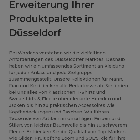
Erweiterung Ihrer
Produktpalette in
Düsseldorf
Bei Wordans verstehen wir die vielfältigen
Anforderungen des Düsseldorfer Marktes. Deshalb
haben wir ein umfassendes Sortiment an Kleidung
für jeden Anlass und jede Zielgruppe
zusammengestellt. Unsere Kollektionen für Mann,
Frau und Kind decken alle Bedürfnisse ab. Sie finden
bei uns alles von klassischen T-Shirts und
Sweatshirts & Fleece über elegante Hemden und
Jacken bis hin zu praktischen Accessoires wie
Kopfbedeckungen und Taschen. Wir führen
Tausende von Artikeln in unzähligen Farben und
Stilen, von leichter Baumwolle bis hin zu schwerem
Fleece. Entdecken Sie die Qualität von Top-Marken
wie Gildan, Fruit of the Loom und SOL'S, die für ihre