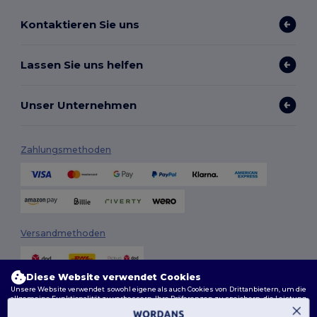
Kontaktieren Sie uns
Lassen Sie uns helfen
Unser Unternehmen
Zahlungsmethoden
Versandmethoden
Diese Website verwendet Cookies
Unsere Website verwendet sowohl eigene als auch Cookies von Drittanbietern, um die
allgemeine Funktionalität zu verbessern, Ihre Präferenzen zu speichern, die Leistung
der Website zu analysieren und ein reibungsloses und personalisiertes Surferlebnis
zu gewährleisten, einschließlich maßgeschneidertem Inhalt, optimierten