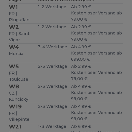
W1
1-2 Werktage
Ab 2,99 €
Kostenloser Versand ab
FR |
79,00 €
Pluguffan
W2
1-2 Werktage
Ab 2,99 €
Kostenloser Versand ab
FR | Saint
79,00 €
Vigor
W4
3-4 Werktage
Ab 4,99 €
Kostenloser Versand ab
Murcia
699,00 €
W5
2-3 Werktage
Ab 2,99 €
Kostenloser Versand ab
FR |
79,00 €
Toulouse
W8
2-3 Werktage
Ab 4,99 €
Kostenloser Versand ab
CZ |
99,00 €
Kuncicky
W19
2-3 Werktage
Ab 4,99 €
Kostenloser Versand ab
FR |
99,00 €
Villepinte
W21
1-3 Werktage
Ab 6,99 €