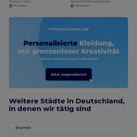
Olympic T-shirt
Pique Polo Polohemd Damen
+11 Farben
+36 Farben
Weitere Städte in Deutschland,
in denen wir tätig sind
Bremen