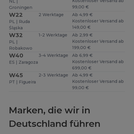
Kostenloser Versand ab
NL |
99,00 €
Groningen
W22
2 Werktage
Ab 4,99 €
Kostenloser Versand ab
PL | Ruda
149,00 €
Śląska
W32
1-2 Werktage
Ab 2,99 €
Kostenloser Versand ab
PL |
199,00 €
Robakowo
W40
3-4 Werktage
Ab 6,99 €
Kostenloser Versand ab
ES | Zaragoza
699,00 €
W45
2-3 Werktage
Ab 4,99 €
Kostenloser Versand ab
PT | Figueira
99,00 €
Marken, die wir in
Deutschland führen