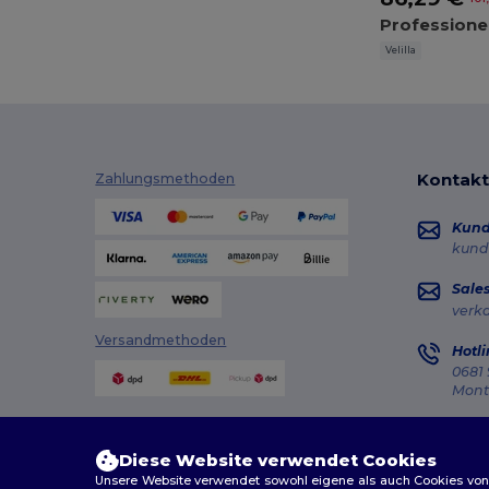
Velilla
Kontakt
Zahlungsmethoden
Kun
kund
Sale
verk
Versandmethoden
Hotli
0681 
Monta
Auft
Diese Website verwendet Cookies
Unsere Website verwendet sowohl eigene als auch Cookies von Dr