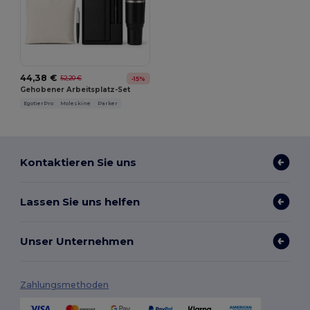
44,38 €
52,20 €
-15%
Gehobener Arbeitsplatz-Set
EgotierPro
Moleskine
Parker
Kontaktieren Sie uns
Lassen Sie uns helfen
Unser Unternehmen
Zahlungsmethoden